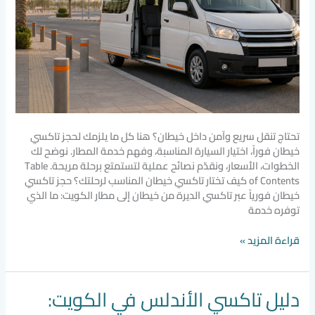
تحتاج تنقل سريع وآمن داخل خيطان؟ هنا كل ما يلزمك لحجز تاكسي
خيطان فوراً، اختيار السيارة المناسبة، وفهم خدمة المطار. نوضح لك
الخطوات، الأسعار، ونقدّم نصائح عملية لتستمتع برحلة مريحة. Table
of Contents كيف تختار تاكسي خيطان المناسب لرحلتك؟ حجز تاكسي
خيطان فورياً عبر تاكسي الديرة من خيطان إلى مطار الكويت: ما الذي
توفره خدمة
قراءة المزيد »
دليل تاكسي الأندلس في الكويت:
دليل
تاكسي