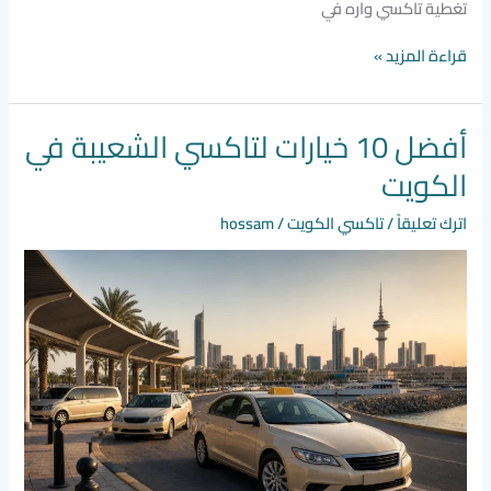
تغطية تاكسي واره في
قراءة المزيد »
أفضل 10 خيارات لتاكسي الشعيبة في
أفضل
10
الكويت
خيارات
لتاكسي
اترك تعليقاً
/
تاكسي الكويت
/
hossam
الشعيبة
في
الكويت