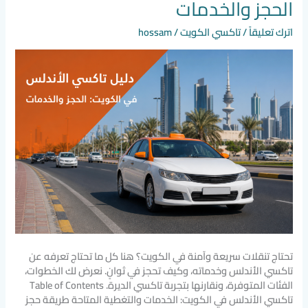
الحجز والخدمات
الأندلس
في
اترك تعليقاً
/
تاكسي الكويت
/
hossam
الكويت:
الحجز
والخدمات
تحتاج تنقلات سريعة وآمنة في الكويت؟ هنا كل ما تحتاج تعرفه عن
تاكسي الأندلس وخدماته، وكيف تحجز في ثوانٍ. نعرض لك الخطوات،
الفئات المتوفرة، ونقارنها بتجربة تاكسي الديرة. Table of Contents
تاكسي الأندلس في الكويت: الخدمات والتغطية المتاحة طريقة حجز