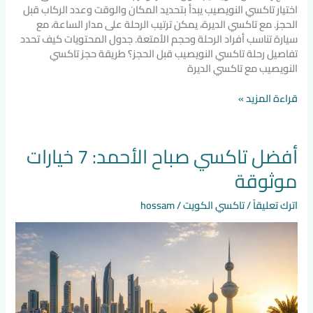
اختيار تاكسي النويصيب يبدأ بتحديد المكان والوقت وعدد الركاب قبل
الحجز. مع تاكسي الديرة، يمكن ترتيب الرحلة على مدار الساعة، مع
سيارة تناسب أفراد الرحلة وحجم الأمتعة. جدول المحتويات كيف تحدد
تفاصيل رحلة تاكسي النويصيب قبل الحجز؟ طريقة حجز تاكسي
النويصيب مع تاكسي الديرة
قراءة المزيد »
أفضل تاكسي صباح الأحمد: 7 خيارات
أفضل
تاكسي
موثوقة
صباح
الأحمد:
اترك تعليقاً
/
تاكسي الكويت
/
hossam
7
خيارات
موثوقة