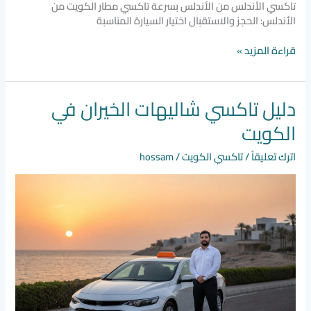
تاكسي الأندلس من الأندلس بسرعة تاكسي مطار الكويت من
الأندلس: الحجز والاستقبال اختيار السيارة المناسبة
قراءة المزيد »
دليل تاكسي شاليهات الخيران في
دليل
تاكسي
الكويت
شاليهات
الخيران
اترك تعليقاً
/
تاكسي الكويت
/
hossam
في
الكويت