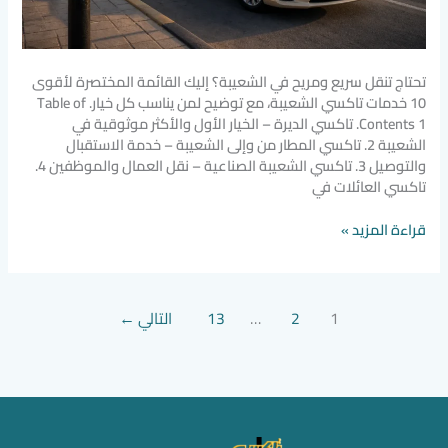
تحتاج تنقل سريع ومريح في الشعيبة؟ إليك القائمة المختصرة لأقوى
10 خدمات تاكسي الشعيبة، مع توضيح لمن يناسب كل خيار. Table of
Contents 1. تاكسي الديرة – الخيار الأول والأكثر موثوقية في
الشعيبة 2. تاكسي المطار من وإلى الشعيبة – خدمة الاستقبال
والتوصيل 3. تاكسي الشعيبة الصناعية – نقل العمال والموظفين 4.
تاكسي العائلات في
قراءة المزيد »
1
2
…
13
التالي
←