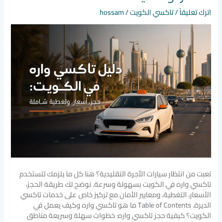
في
اترك تعليقاً
/
تاكسي الكويت
/
hossam
الكويت:
حجز،
أسعار،
وتغطية
شاملة
تعبت من انتظار سيارات الأجرة التقليدية؟ هنا كل ما يلزمك لتستخدم
تاكسي واره في الكويت بسهولة وسرعة. نوضح لك طريقة الحجز،
الأسعار، التغطية، ومعايير الأمان مع تركيز خاص على خدمات تاكسي
الديرة. Table of Contents ما هو تاكسي واره وكيف يعمل في
الكويت؟ كيفية حجز تاكسي واره: خطوات سهلة وسريعة مناطق