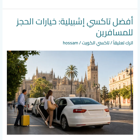
أفضل تاكسي إشبيلية: خيارات الحجز
أفضل
تاكسي
للمسافرين
إشبيلية:
خيارات
اترك تعليقاً
/
تاكسي الكويت
/
hossam
الحجز
للمسافرين